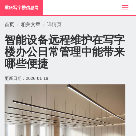
重庆写字楼信息网
切
换
导
首页
相关文章
详情页
航
智能设备远程维护在写字
楼办公日常管理中能带来
哪些便捷
更新日期：
2026-01-18