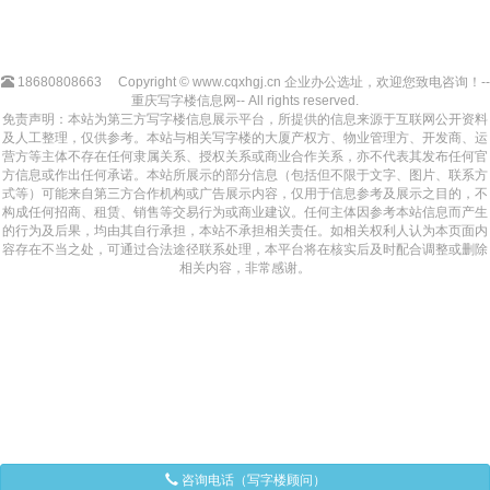
18680808663
Copyright © www.cqxhgj.cn 企业办公选址，欢迎您致电咨询！--
重庆写字楼信息网-- All rights reserved.
免责声明：本站为第三方写字楼信息展示平台，所提供的信息来源于互联网公开资料
及人工整理，仅供参考。本站与相关写字楼的大厦产权方、物业管理方、开发商、运
营方等主体不存在任何隶属关系、授权关系或商业合作关系，亦不代表其发布任何官
方信息或作出任何承诺。本站所展示的部分信息（包括但不限于文字、图片、联系方
式等）可能来自第三方合作机构或广告展示内容，仅用于信息参考及展示之目的，不
构成任何招商、租赁、销售等交易行为或商业建议。任何主体因参考本站信息而产生
的行为及后果，均由其自行承担，本站不承担相关责任。如相关权利人认为本页面内
容存在不当之处，可通过合法途径联系处理，本平台将在核实后及时配合调整或删除
相关内容，非常感谢。
咨询电话（写字楼顾问）