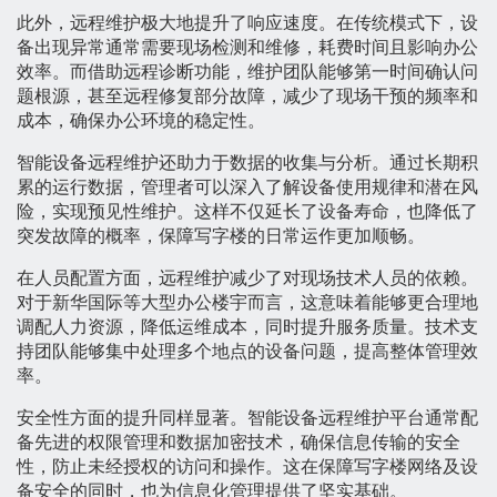
此外，远程维护极大地提升了响应速度。在传统模式下，设
备出现异常通常需要现场检测和维修，耗费时间且影响办公
效率。而借助远程诊断功能，维护团队能够第一时间确认问
题根源，甚至远程修复部分故障，减少了现场干预的频率和
成本，确保办公环境的稳定性。
智能设备远程维护还助力于数据的收集与分析。通过长期积
累的运行数据，管理者可以深入了解设备使用规律和潜在风
险，实现预见性维护。这样不仅延长了设备寿命，也降低了
突发故障的概率，保障写字楼的日常运作更加顺畅。
在人员配置方面，远程维护减少了对现场技术人员的依赖。
对于新华国际等大型办公楼宇而言，这意味着能够更合理地
调配人力资源，降低运维成本，同时提升服务质量。技术支
持团队能够集中处理多个地点的设备问题，提高整体管理效
率。
安全性方面的提升同样显著。智能设备远程维护平台通常配
备先进的权限管理和数据加密技术，确保信息传输的安全
性，防止未经授权的访问和操作。这在保障写字楼网络及设
备安全的同时，也为信息化管理提供了坚实基础。